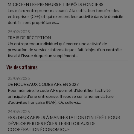
MICRO-ENTREPRENEURS ET IMPÔTS FONCIERS
Les micro-entrepreneurs soumis à la cotisation foncière des
entreprises (CFE) et qui exercent leur activité dans le domicile
dont ils sont propriétaires...
25/09/2025
FRAIS DE RÉCEPTION
Un entrepreneur individuel qui exerce une activité de
prestation de services informatiques fait l'objet d'un contrôle
fiscal à l'issue duquel un supplément...
Vie des affaires
25/09/2025
DE NOUVEAUX CODES APE EN 2027
Pour mémoire, le code APE permet d'identifier l'activité
principale d'une entreprise. Il repose sur la nomenclature
d'activités française (NAF). Or, celle-ci...
24/09/2025
ESS : DEUX APPELS À MANIFESTATION D'INTÉRÊT POUR
DÉVELOPPER DES PÔLES TERRITORIAUX DE
COOPÉRATION ÉCONOMIQUE