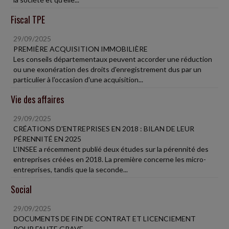
Fiscal TPE
29/09/2025
PREMIÈRE ACQUISITION IMMOBILIÈRE
Les conseils départementaux peuvent accorder une réduction
ou une exonération des droits d'enregistrement dus par un
particulier à l'occasion d'une acquisition...
Vie des affaires
29/09/2025
CRÉATIONS D'ENTREPRISES EN 2018 : BILAN DE LEUR
PÉRENNITÉ EN 2025
L'INSEE a récemment publié deux études sur la pérennité des
entreprises créées en 2018. La première concerne les micro-
entreprises, tandis que la seconde...
Social
29/09/2025
DOCUMENTS DE FIN DE CONTRAT ET LICENCIEMENT
POUR FAUTE GRAVE