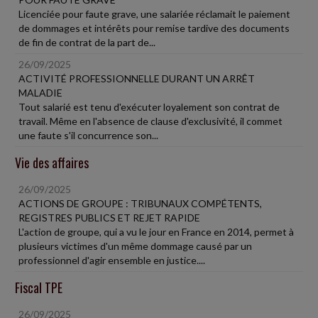
Licenciée pour faute grave, une salariée réclamait le paiement
de dommages et intérêts pour remise tardive des documents
de fin de contrat de la part de...
26/09/2025
ACTIVITÉ PROFESSIONNELLE DURANT UN ARRÊT
MALADIE
Tout salarié est tenu d'exécuter loyalement son contrat de
travail. Même en l'absence de clause d'exclusivité, il commet
une faute s'il concurrence son...
Vie des affaires
26/09/2025
ACTIONS DE GROUPE : TRIBUNAUX COMPÉTENTS,
REGISTRES PUBLICS ET REJET RAPIDE
L'action de groupe, qui a vu le jour en France en 2014, permet à
plusieurs victimes d'un même dommage causé par un
professionnel d'agir ensemble en justice....
Fiscal TPE
26/09/2025