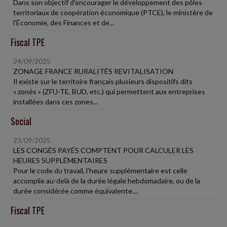
Dans son objectif d'encourager le développement des pôles
territoriaux de coopération économique (PTCE), le ministère de
l'Économie, des Finances et de...
Fiscal TPE
24/09/2025
ZONAGE FRANCE RURALITÉS REVITALISATION
Il existe sur le territoire français plusieurs dispositifs dits
« zonés » (ZFU-TE, BUD, etc.) qui permettent aux entreprises
installées dans ces zones...
Social
23/09/2025
LES CONGÉS PAYÉS COMPTENT POUR CALCULER LES
HEURES SUPPLÉMENTAIRES
Pour le code du travail, l'heure supplémentaire est celle
accomplie au-delà de la durée légale hebdomadaire, ou de la
durée considérée comme équivalente....
Fiscal TPE