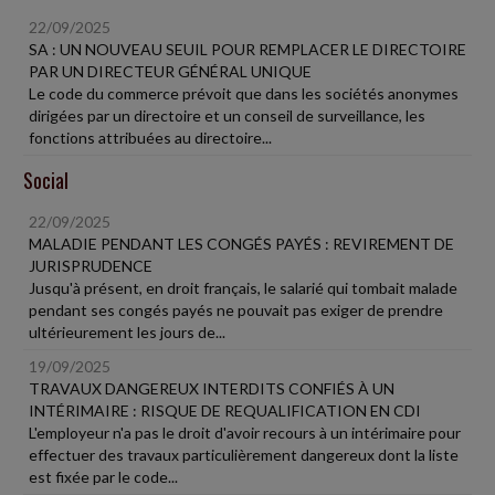
22/09/2025
SA : UN NOUVEAU SEUIL POUR REMPLACER LE DIRECTOIRE
PAR UN DIRECTEUR GÉNÉRAL UNIQUE
Le code du commerce prévoit que dans les sociétés anonymes
dirigées par un directoire et un conseil de surveillance, les
fonctions attribuées au directoire...
Social
22/09/2025
MALADIE PENDANT LES CONGÉS PAYÉS : REVIREMENT DE
JURISPRUDENCE
Jusqu'à présent, en droit français, le salarié qui tombait malade
pendant ses congés payés ne pouvait pas exiger de prendre
ultérieurement les jours de...
19/09/2025
TRAVAUX DANGEREUX INTERDITS CONFIÉS À UN
INTÉRIMAIRE : RISQUE DE REQUALIFICATION EN CDI
L'employeur n'a pas le droit d'avoir recours à un intérimaire pour
effectuer des travaux particulièrement dangereux dont la liste
est fixée par le code...