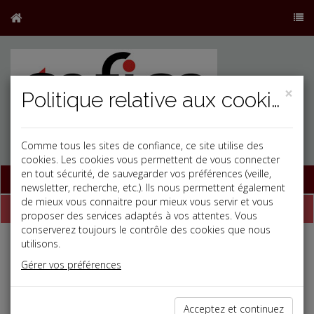
×
Politique relative aux cookies
Comme tous les sites de confiance, ce site utilise des
cookies. Les cookies vous permettent de vous connecter
en tout sécurité, de sauvegarder vos préférences (veille,
Base documentaire
newsletter, recherche, etc.). Ils nous permettent également
de mieux vous connaitre pour mieux vous servir et vous
Dépêches
proposer des services adaptés à vos attentes. Vous
conserverez toujours le contrôle des cookies que nous
utilisons.
Liste des dernières dépêches
Gérer vos préférences
Social
Acceptez et continuez