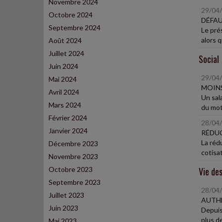
Novembre 2024
29/04
Octobre 2024
DÉFAU
Septembre 2024
Le pré
alors q
Août 2024
Juillet 2024
Social
Juin 2024
29/04
Mai 2024
MOINS
Avril 2024
Un sal
Mars 2024
du mot
Février 2024
28/04
Janvier 2024
RÉDUC
La réd
Décembre 2023
cotisat
Novembre 2023
Octobre 2023
Vie des
Septembre 2023
28/04
Juillet 2023
AUTHE
Juin 2023
Depuis 
plus de
Mai 2023