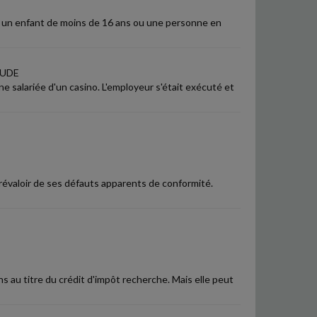
er un enfant de moins de 16 ans ou une personne en
TUDE
une salariée d'un casino. L'employeur s'était exécuté et
prévaloir de ses défauts apparents de conformité.
ons au titre du crédit d'impôt recherche. Mais elle peut