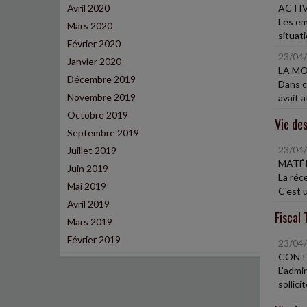
Avril 2020
ACTIV
Les em
Mars 2020
situati
Février 2020
23/04
Janvier 2020
LA MO
Décembre 2019
Dans ce
Novembre 2019
avait a
Octobre 2019
Vie des
Septembre 2019
23/04
Juillet 2019
MATÉ
Juin 2019
La réc
Mai 2019
C'est u
Avril 2019
Fiscal 
Mars 2019
Février 2019
23/04
CONTR
L'admin
sollicite