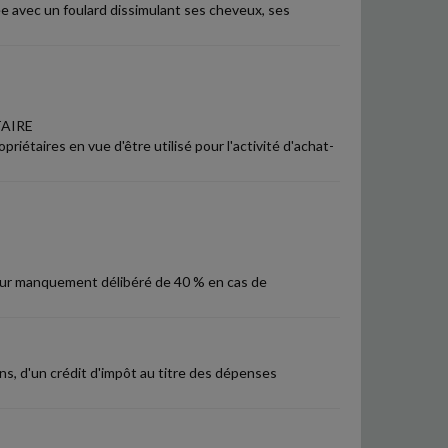
e avec un foulard dissimulant ses cheveux, ses
TAIRE
riétaires en vue d'être utilisé pour l'activité d'achat-
 pour manquement délibéré de 40 % en cas de
ns, d'un crédit d'impôt au titre des dépenses