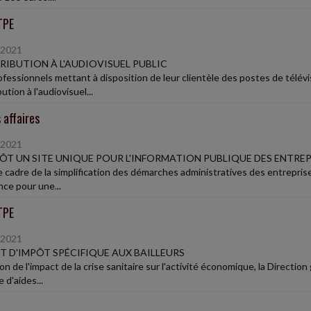
TPE
/2021
IBUTION À L'AUDIOVISUEL PUBLIC
ofessionnels mettant à disposition de leur clientèle des postes de télévi
ution à l'audiovisuel...
 affaires
/2021
ÔT UN SITE UNIQUE POUR L'INFORMATION PUBLIQUE DES ENTREP
e cadre de la simplification des démarches administratives des entreprise
nce pour une...
TPE
/2021
T D'IMPÔT SPÉCIFIQUE AUX BAILLEURS
on de l'impact de la crise sanitaire sur l'activité économique, la Directi
 d'aides...