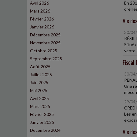
Avril 2026
En 201
oreille
Mars 2026
Février 2026
Vie des
Janvier 2026
30/04
Décembre 2025
RÉSIL
Novembre 2025
Situé d
Octobre 2025
vente e
Septembre 2025
Fiscal 
Août 2025
30/04
Juillet 2025
PÉNAL
Juin 2025
Une re
Mai 2025
méconn
Avril 2025
29/04
Mars 2025
CRÉDI
Les en
Février 2025
exposé
Janvier 2025
Décembre 2024
Vie des