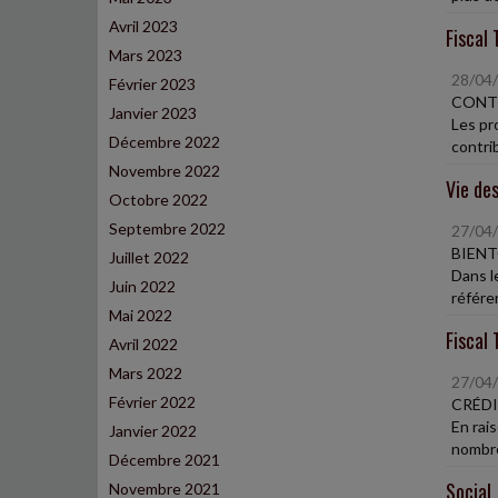
Avril 2023
Fiscal 
Mars 2023
28/04
Février 2023
CONTR
Janvier 2023
Les pr
Décembre 2022
contrib
Novembre 2022
Vie des
Octobre 2022
Septembre 2022
27/04
BIENT
Juillet 2022
Dans l
Juin 2022
référe
Mai 2022
Fiscal 
Avril 2022
Mars 2022
27/04
Février 2022
CRÉDI
En rais
Janvier 2022
nombre
Décembre 2021
Social
Novembre 2021