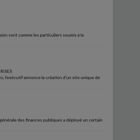
sion sont comme les particuliers soumis à la
RISES
s, l'exécutif annonce la création d'un site unique de
on générale des finances publiques a déployé un certain