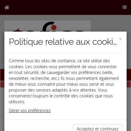
×
Politique relative aux cookies
Comme tous les sites de confiance, ce site utilise des
cookies. Les cookies vous permettent de vous connecter
en tout sécurité, de sauvegarder vos préférences (veille,
Base documentaire
newsletter, recherche, etc.). Ils nous permettent également
de mieux vous connaitre pour mieux vous servir et vous
proposer des services adaptés à vos attentes. Vous
conserverez toujours le contrôle des cookies que nous
Documents du dirigeant
utilisons.
Gérer vos préférences
Les aides à l'embauche
Création et reprise d'entreprise
Construire son projet
Acceptez et continuez