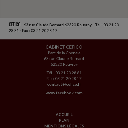
automatique, celui-ci...
CEFICO
- 63 rue Claude Bernard 62320 Rouvroy - Tél : 03 21 20
28 81 - Fax : 03 21 20 28 17
CABINET CEFICO
Parc de la Chenaie
63 rue Claude Bernard
62320 Rouvroy
Tél. : 03 21 20 28 81
Fax : 03 21 20 28 17
contact@cefico.fr
www.facebook.com
ACCUEIL
PLAN
MENTIONS LÉGALES