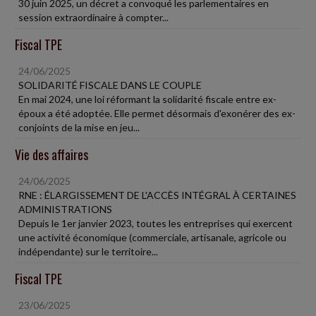
30 juin 2025, un décret a convoqué les parlementaires en
session extraordinaire à compter...
Fiscal TPE
24/06/2025
SOLIDARITÉ FISCALE DANS LE COUPLE
En mai 2024, une loi réformant la solidarité fiscale entre ex-
époux a été adoptée. Elle permet désormais d'exonérer des ex-
conjoints de la mise en jeu...
Vie des affaires
24/06/2025
RNE : ÉLARGISSEMENT DE L'ACCÈS INTÉGRAL À CERTAINES
ADMINISTRATIONS
Depuis le 1er janvier 2023, toutes les entreprises qui exercent
une activité économique (commerciale, artisanale, agricole ou
indépendante) sur le territoire...
Fiscal TPE
23/06/2025