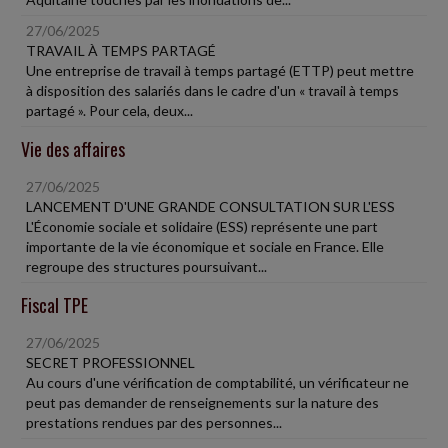
27/06/2025
TRAVAIL À TEMPS PARTAGÉ
Une entreprise de travail à temps partagé (ETTP) peut mettre
à disposition des salariés dans le cadre d'un « travail à temps
partagé ». Pour cela, deux...
Vie des affaires
27/06/2025
LANCEMENT D'UNE GRANDE CONSULTATION SUR L'ESS
L'Économie sociale et solidaire (ESS) représente une part
importante de la vie économique et sociale en France. Elle
regroupe des structures poursuivant...
Fiscal TPE
27/06/2025
SECRET PROFESSIONNEL
Au cours d'une vérification de comptabilité, un vérificateur ne
peut pas demander de renseignements sur la nature des
prestations rendues par des personnes...