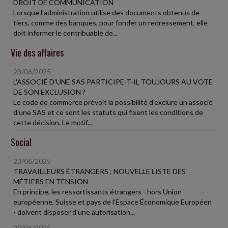
DROIT DE COMMUNICATION
Lorsque l'administration utilise des documents obtenus de
tiers, comme des banques, pour fonder un redressement, elle
doit informer le contribuable de...
Vie des affaires
23/06/2025
L'ASSOCIÉ D'UNE SAS PARTICIPE-T-IL TOUJOURS AU VOTE
DE SON EXCLUSION ?
Le code de commerce prévoit la possibilité d'exclure un associé
d'une SAS et ce sont les statuts qui fixent les conditions de
cette décision. Le motif...
Social
23/06/2025
TRAVAILLEURS ÉTRANGERS : NOUVELLE LISTE DES
MÉTIERS EN TENSION
En principe, les ressortissants étrangers - hors Union
européenne, Suisse et pays de l'Espace Économique Européen
- doivent disposer d'une autorisation...
20/06/2025