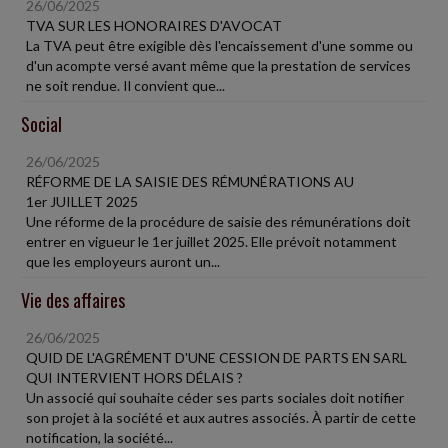
26/06/2025
TVA SUR LES HONORAIRES D'AVOCAT
La TVA peut être exigible dès l'encaissement d'une somme ou
d'un acompte versé avant même que la prestation de services
ne soit rendue. Il convient que...
Social
26/06/2025
RÉFORME DE LA SAISIE DES RÉMUNÉRATIONS AU
1er JUILLET 2025
Une réforme de la procédure de saisie des rémunérations doit
entrer en vigueur le 1er juillet 2025. Elle prévoit notamment
que les employeurs auront un...
Vie des affaires
26/06/2025
QUID DE L'AGRÉMENT D'UNE CESSION DE PARTS EN SARL
QUI INTERVIENT HORS DÉLAIS ?
Un associé qui souhaite céder ses parts sociales doit notifier
son projet à la société et aux autres associés. À partir de cette
notification, la société...