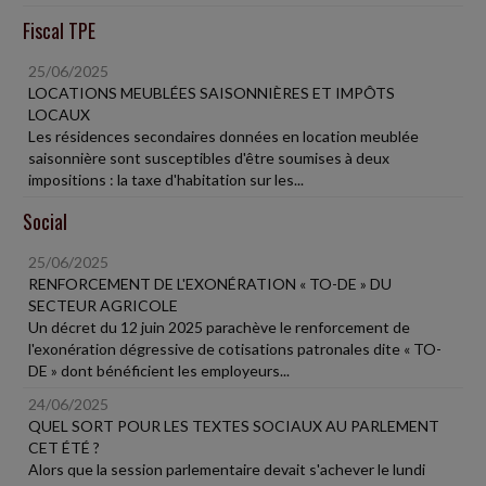
Fiscal TPE
25/06/2025
LOCATIONS MEUBLÉES SAISONNIÈRES ET IMPÔTS
LOCAUX
Les résidences secondaires données en location meublée
saisonnière sont susceptibles d'être soumises à deux
impositions : la taxe d'habitation sur les...
Social
25/06/2025
RENFORCEMENT DE L'EXONÉRATION « TO-DE » DU
SECTEUR AGRICOLE
Un décret du 12 juin 2025 parachève le renforcement de
l'exonération dégressive de cotisations patronales dite « TO-
DE » dont bénéficient les employeurs...
24/06/2025
QUEL SORT POUR LES TEXTES SOCIAUX AU PARLEMENT
CET ÉTÉ ?
Alors que la session parlementaire devait s'achever le lundi