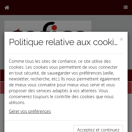
×
Politique relative aux cookies
Comme tous les sites de confiance, ce site utilise des
cookies. Les cookies vous permettent de vous connecter
en tout sécurité, de sauvegarder vos préférences (veille,
Base documentaire
newsletter, recherche, etc.). Ils nous permettent également
de mieux vous connaitre pour mieux vous servir et vous
Dépêches
proposer des services adaptés à vos attentes. Vous
conserverez toujours le contrôle des cookies que nous
utilisons.
Liste des dernières dépêches
Gérer vos préférences
Fiscal TPE
Acceptez et continuez