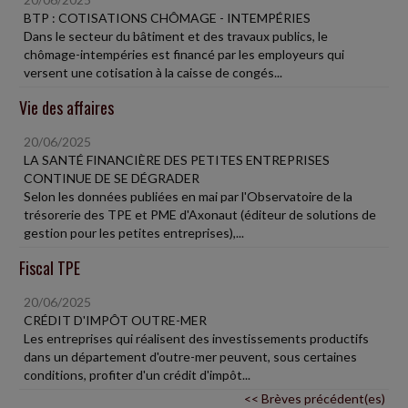
BTP : COTISATIONS CHÔMAGE - INTEMPÉRIES
Dans le secteur du bâtiment et des travaux publics, le
chômage-intempéries est financé par les employeurs qui
versent une cotisation à la caisse de congés...
Vie des affaires
20/06/2025
LA SANTÉ FINANCIÈRE DES PETITES ENTREPRISES
CONTINUE DE SE DÉGRADER
Selon les données publiées en mai par l'Observatoire de la
trésorerie des TPE et PME d'Axonaut (éditeur de solutions de
gestion pour les petites entreprises),...
Fiscal TPE
20/06/2025
CRÉDIT D'IMPÔT OUTRE-MER
Les entreprises qui réalisent des investissements productifs
dans un département d'outre-mer peuvent, sous certaines
conditions, profiter d'un crédit d'impôt...
<< Brèves précédent(es)