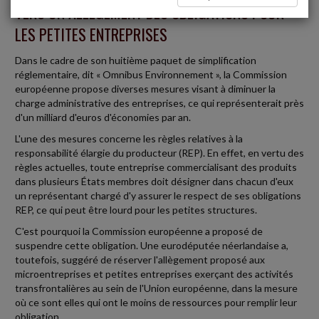
VERS UN ALLÈGEMENT DES OBLIGATIONS POUR
LES PETITES ENTREPRISES
Dans le cadre de son huitième paquet de simplification
réglementaire, dit « Omnibus Environnement », la Commission
européenne propose diverses mesures visant à diminuer la
charge administrative des entreprises, ce qui représenterait près
d'un milliard d'euros d'économies par an.
L'une des mesures concerne les règles relatives à la
responsabilité élargie du producteur (REP). En effet, en vertu des
règles actuelles, toute entreprise commercialisant des produits
dans plusieurs États membres doit désigner dans chacun d'eux
un représentant chargé d'y assurer le respect de ses obligations
REP, ce qui peut être lourd pour les petites structures.
C'est pourquoi la Commission européenne a proposé de
suspendre cette obligation. Une eurodéputée néerlandaise a,
toutefois, suggéré de réserver l'allègement proposé aux
microentreprises et petites entreprises exerçant des activités
transfrontalières au sein de l'Union européenne, dans la mesure
où ce sont elles qui ont le moins de ressources pour remplir leur
obligation.