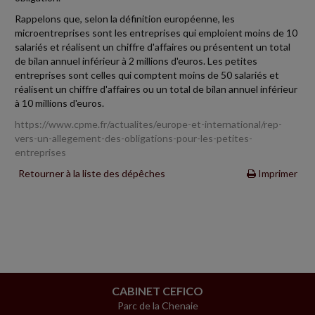
Rappelons que, selon la définition européenne, les
microentreprises sont les entreprises qui emploient moins de 10
salariés et réalisent un chiffre d'affaires ou présentent un total
de bilan annuel inférieur à 2 millions d'euros. Les petites
entreprises sont celles qui comptent moins de 50 salariés et
réalisent un chiffre d'affaires ou un total de bilan annuel inférieur
à 10 millions d'euros.
https://www.cpme.fr/actualites/europe-et-international/rep-
vers-un-allegement-des-obligations-pour-les-petites-
entreprises
Retourner à la liste des dépêches
Imprimer
CABINET CEFICO
Parc de la Chenaie